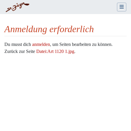
Anmeldung erforderlich
Wechseln zu:
Navigation
,
Suche
Du musst dich
anmelden
, um Seiten bearbeiten zu können.
Zurück zur Seite
Datei:Art 1120 1.jpg
.