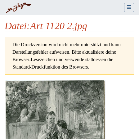
Datei
:
Art 1120 2.jpg
Wechseln zu:
Navigation
,
Suche
Die Druckversion wird nicht mehr unterstützt und kann
Darstellungsfehler aufweisen. Bitte aktualisiere deine
Browser-Lesezeichen und verwende stattdessen die
Standard-Druckfunktion des Browsers.