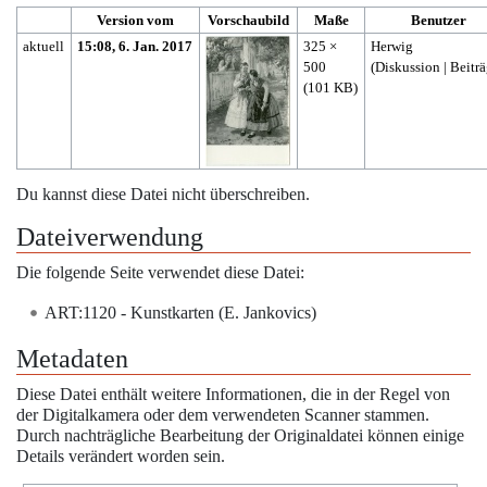
Version vom
Vorschaubild
Maße
Benutzer
aktuell
15:08, 6. Jan. 2017
325 ×
Herwig
500
(
Diskussion
|
Beitr
(101 KB)
Du kannst diese Datei nicht überschreiben.
Dateiverwendung
Die folgende Seite verwendet diese Datei:
ART:1120 - Kunstkarten (E. Jankovics)
Metadaten
Diese Datei enthält weitere Informationen, die in der Regel von
der Digitalkamera oder dem verwendeten Scanner stammen.
Durch nachträgliche Bearbeitung der Originaldatei können einige
Details verändert worden sein.