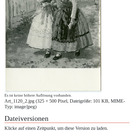
Es ist keine höhere Auflösung vorhanden.
Art_1120_2.jpg
‎
(325 × 500 Pixel, Dateigröße: 101 KB, MIME-
Typ:
image/jpeg
)
Dateiversionen
Klicke auf einen Zeitpunkt, um diese Version zu laden.