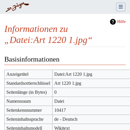
Hilfe
Informationen zu
„Datei:Art 1220 1.jpg“
Wechseln zu:
Navigation
,
Suche
Basisinformationen
Anzeigetitel
Datei:Art 1220 1.jpg
Standardsortierschlüssel
Art 1220 1.jpg
Seitenlänge (in Bytes)
0
Namensraum
Datei
Seitenkennnummer
10417
Seiteninhaltssprache
de - Deutsch
Seiteninhaltsmodell
Wikitext