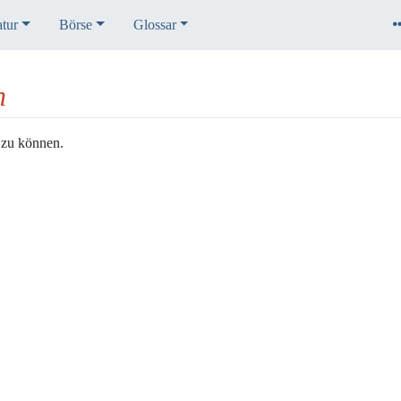
atur
Börse
Glossar
h
 zu können.