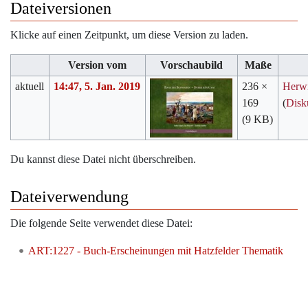
Dateiversionen
Klicke auf einen Zeitpunkt, um diese Version zu laden.
Version vom
Vorschaubild
Maße
aktuell
14:47, 5. Jan. 2019
236 ×
Herw
169
(
Disk
(9 KB)
Du kannst diese Datei nicht überschreiben.
Dateiverwendung
Die folgende Seite verwendet diese Datei:
ART:1227 - Buch-Erscheinungen mit Hatzfelder Thematik