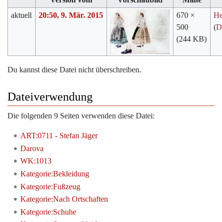
aktuell
20:50, 9. Mär. 2015
670 ×
He
500
(
D
(244 KB)
Du kannst diese Datei nicht überschreiben.
Dateiverwendung
Die folgenden 9 Seiten verwenden diese Datei:
ART:0711 - Stefan Jäger
Darova
WK:1013
Kategorie:Bekleidung
Kategorie:Fußzeug
Kategorie:Nach Ortschaften
Kategorie:Schuhe