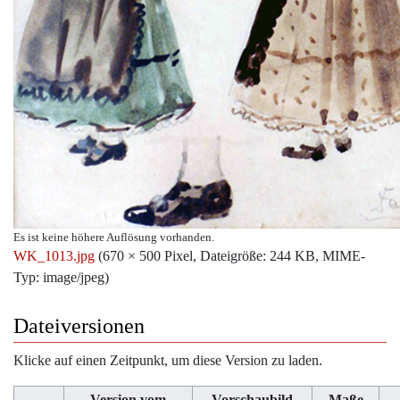
Es ist keine höhere Auflösung vorhanden.
WK_1013.jpg
‎
(670 × 500 Pixel, Dateigröße: 244 KB, MIME-
Typ:
image/jpeg
)
Dateiversionen
Klicke auf einen Zeitpunkt, um diese Version zu laden.
Version vom
Vorschaubild
Maße