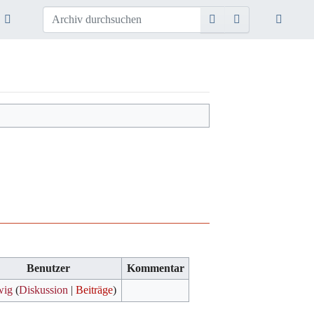
Benutzer
Kommentar
wig
(
Diskussion
|
Beiträge
)