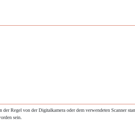
e in der Regel von der Digitalkamera oder dem verwendeten Scanner st
worden sein.