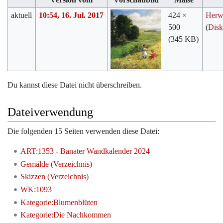
aktuell
10:54, 16. Jul. 2017
424 ×
Herw
500
(
Disk
(345 KB)
Du kannst diese Datei nicht überschreiben.
Dateiverwendung
Die folgenden 15 Seiten verwenden diese Datei:
ART:1353 - Banater Wandkalender 2024
Gemälde (Verzeichnis)
Skizzen (Verzeichnis)
WK:1093
Kategorie:Blumenblüten
Kategorie:Die Nachkommen