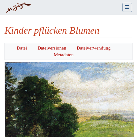
Kinder pflücken Blumen
Wechseln zu:
Navigation
,
Suche
Datei
Dateiversionen
Dateiverwendung
Metadaten