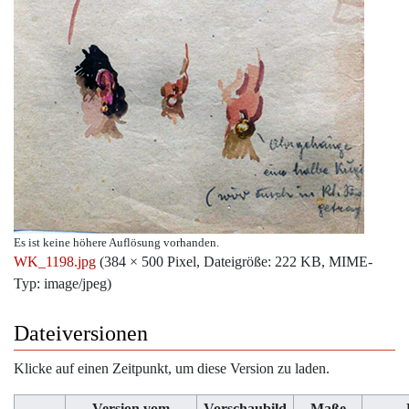
Es ist keine höhere Auflösung vorhanden.
WK_1198.jpg
‎
(384 × 500 Pixel, Dateigröße: 222 KB, MIME-
Typ:
image/jpeg
)
Dateiversionen
Klicke auf einen Zeitpunkt, um diese Version zu laden.
Version vom
Vorschaubild
Maße