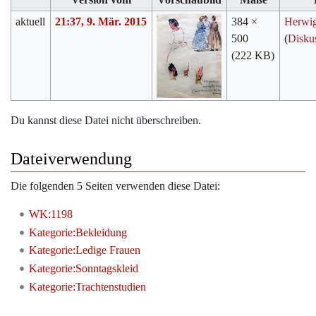
aktuell
21:37, 9. Mär. 2015
384 ×
Herwi
500
(
Disku
(222 KB)
Du kannst diese Datei nicht überschreiben.
Dateiverwendung
Die folgenden 5 Seiten verwenden diese Datei:
WK:1198
Kategorie:Bekleidung
Kategorie:Ledige Frauen
Kategorie:Sonntagskleid
Kategorie:Trachtenstudien