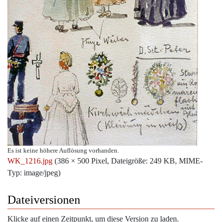
Es ist keine höhere Auflösung vorhanden.
WK_1216.jpg
‎
(386 × 500 Pixel, Dateigröße: 249 KB, MIME-
Typ:
image/jpeg
)
Dateiversionen
Klicke auf einen Zeitpunkt, um diese Version zu laden.