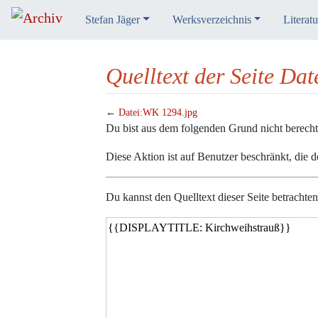
Stefan Jäger
Werksverzeichnis
Literatu
Quelltext der Seite Da
←
Datei:WK 1294.jpg
Wechseln zu:
Navigation
,
Suche
Du bist aus dem folgenden Grund nicht berechtig
Diese Aktion ist auf Benutzer beschränkt, die 
Du kannst den Quelltext dieser Seite betrachte