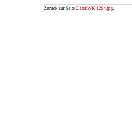
Zurück zur Seite
Datei:WK 1294.jpg
.
Werkzeuge