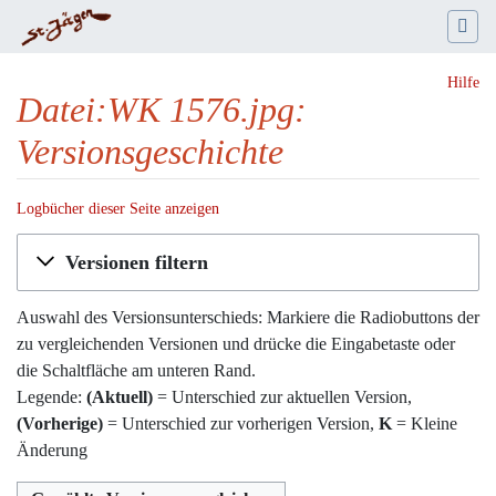
Hilfe
Datei:WK 1576.jpg:
Versionsgeschichte
Logbücher dieser Seite anzeigen
Wechseln zu:
Navigation
,
Suche
Versionen filtern
Auswahl des Versionsunterschieds: Markiere die Radiobuttons der
zu vergleichenden Versionen und drücke die Eingabetaste oder
die Schaltfläche am unteren Rand.
Legende:
(Aktuell)
= Unterschied zur aktuellen Version,
(Vorherige)
= Unterschied zur vorherigen Version,
K
= Kleine
Änderung