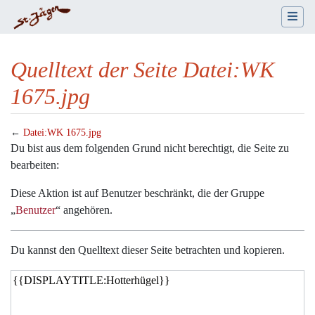
Quelltext der Seite Datei:WK
1675.jpg
←
Datei:WK 1675.jpg
Wechseln zu:
Navigation
,
Suche
Du bist aus dem folgenden Grund nicht berechtigt, die Seite zu
bearbeiten:
Diese Aktion ist auf Benutzer beschränkt, die der Gruppe
„
Benutzer
“ angehören.
Du kannst den Quelltext dieser Seite betrachten und kopieren.