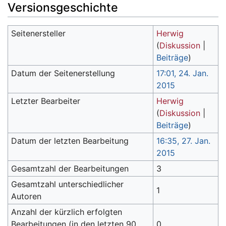
Versionsgeschichte
Seitenersteller
Herwig
(
Diskussion
|
Beiträge
)
Datum der Seitenerstellung
17:01, 24. Jan.
2015
Letzter Bearbeiter
Herwig
(
Diskussion
|
Beiträge
)
Datum der letzten Bearbeitung
16:35, 27. Jan.
2015
Gesamtzahl der Bearbeitungen
3
Gesamtzahl unterschiedlicher
1
Autoren
Anzahl der kürzlich erfolgten
Bearbeitungen (in den letzten 90
0