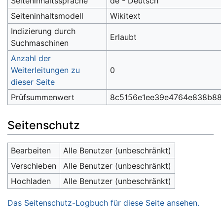
Seiteninhaltssprache
de - Deutsch
Seiteninhaltsmodell
Wikitext
Indizierung durch
Erlaubt
Suchmaschinen
Anzahl der
Weiterleitungen zu
0
dieser Seite
Prüfsummenwert
8c5156e1ee39e4764e838b8
Seitenschutz
Bearbeiten
Alle Benutzer (unbeschränkt)
Verschieben
Alle Benutzer (unbeschränkt)
Hochladen
Alle Benutzer (unbeschränkt)
Das Seitenschutz-Logbuch für diese Seite ansehen.