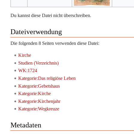
Du kannst diese Datei nicht überschreiben.
Dateiverwendung
Die folgenden 8 Seiten verwenden diese Datei:
Kirche
Studien (Verzeichnis)
WK:1724
Kategorie:Das religiöse Leben
Kategorie:Gebetshaus
Kategorie:Kirche
Kategorie:Kirchenjahr
Kategorie:Wegkreuze
Metadaten