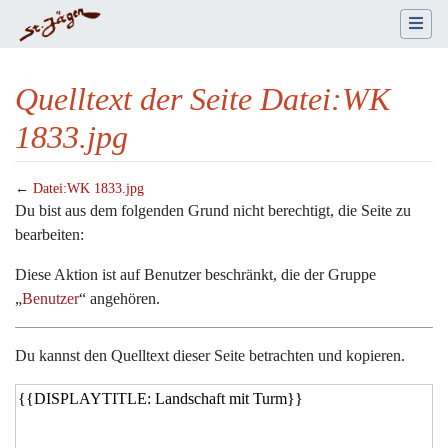
Quelltext der Seite Datei:WK
1833.jpg
←
Datei:WK 1833.jpg
Wechseln zu:
Navigation
,
Suche
Du bist aus dem folgenden Grund nicht berechtigt, die Seite zu
bearbeiten:
Diese Aktion ist auf Benutzer beschränkt, die der Gruppe
„
Benutzer
“ angehören.
Du kannst den Quelltext dieser Seite betrachten und kopieren.