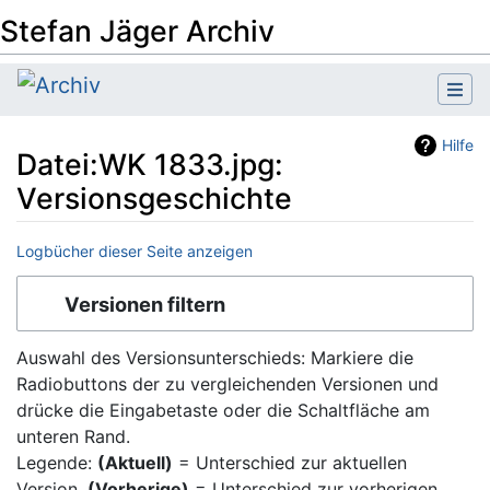
Stefan Jäger Archiv
Hilfe
Datei:WK 1833.jpg:
Versionsgeschichte
Logbücher dieser Seite anzeigen
Wechseln zu:
Navigation
,
Suche
Versionen filtern
Auswahl des Versionsunterschieds: Markiere die
Radiobuttons der zu vergleichenden Versionen und
drücke die Eingabetaste oder die Schaltfläche am
unteren Rand.
Legende:
(Aktuell)
= Unterschied zur aktuellen
Version,
(Vorherige)
= Unterschied zur vorherigen