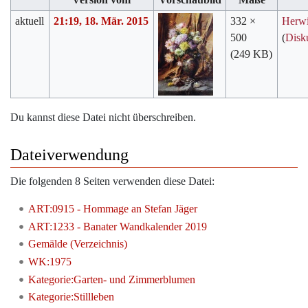
aktuell
21:19, 18. Mär. 2015
332 ×
Herw
500
(
Disk
(249 KB)
Du kannst diese Datei nicht überschreiben.
Dateiverwendung
Die folgenden 8 Seiten verwenden diese Datei:
ART:0915 - Hommage an Stefan Jäger
ART:1233 - Banater Wandkalender 2019
Gemälde (Verzeichnis)
WK:1975
Kategorie:Garten- und Zimmerblumen
Kategorie:Stillleben