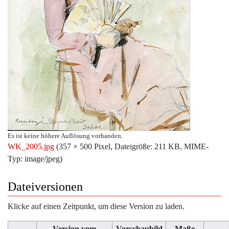
Es ist keine höhere Auflösung vorhanden.
WK_2005.jpg
‎
(357 × 500 Pixel, Dateigröße: 211 KB, MIME-
Typ:
image/jpeg
)
Dateiversionen
Klicke auf einen Zeitpunkt, um diese Version zu laden.
Version vom
Vorschaubild
Maße