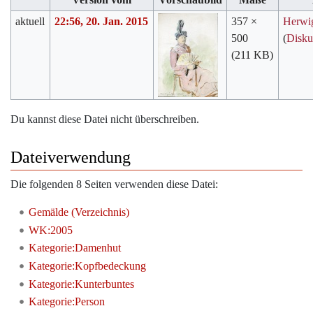
aktuell
22:56, 20. Jan. 2015
357 ×
Herwi
500
(
Disku
(211 KB)
Du kannst diese Datei nicht überschreiben.
Dateiverwendung
Die folgenden 8 Seiten verwenden diese Datei:
Gemälde (Verzeichnis)
WK:2005
Kategorie:Damenhut
Kategorie:Kopfbedeckung
Kategorie:Kunterbuntes
Kategorie:Person