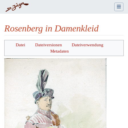
Rosenberg in Damenkleid
Wechseln zu:
Navigation
,
Suche
Datei
Dateiversionen
Dateiverwendung
Metadaten