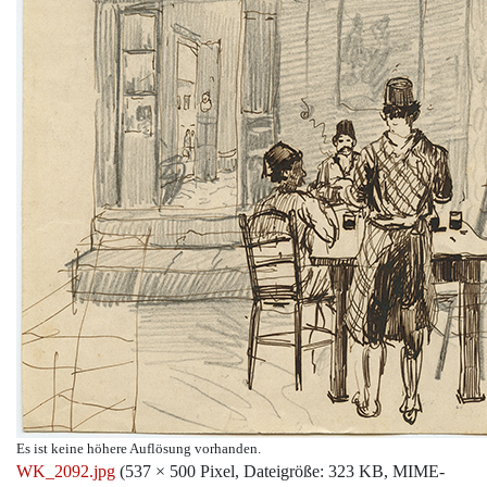
Es ist keine höhere Auflösung vorhanden.
WK_2092.jpg
‎
(537 × 500 Pixel, Dateigröße: 323 KB, MIME-