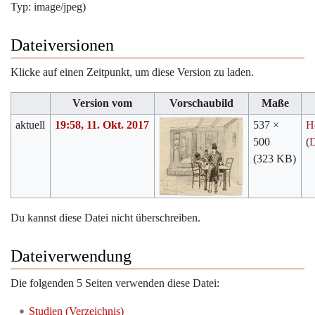
Typ:
image/jpeg
)
Dateiversionen
Klicke auf einen Zeitpunkt, um diese Version zu laden.
Version vom
Vorschaubild
Maße
aktuell
19:58, 11. Okt. 2017
537 ×
H
500
(
D
(323 KB)
Du kannst diese Datei nicht überschreiben.
Dateiverwendung
Die folgenden 5 Seiten verwenden diese Datei:
Studien (Verzeichnis)