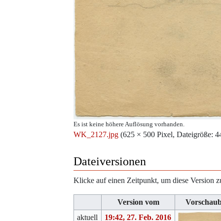
Es ist keine höhere Auflösung vorhanden.
WK_2127.jpg
‎
(625 × 500 Pixel, Dateigröße
Dateiversionen
Klicke auf einen Zeitpunkt, um diese Version z
Version vom
Vorschaub
aktuell
19:42, 27. Feb. 2016