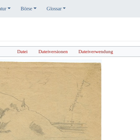
atur
Börse
Glossar
Datei
Dateiversionen
Dateiverwendung