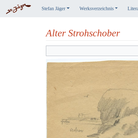
Stefan Jäger
Werksverzeichnis
Liter
Alter Strohschober
Wechseln zu:
Navigation
,
Suche