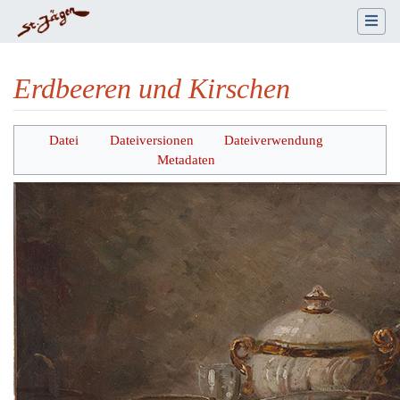
Erdbeeren und Kirschen
Wechseln zu:
Navigation
,
Suche
Datei
Dateiversionen
Dateiverwendung
Metadaten