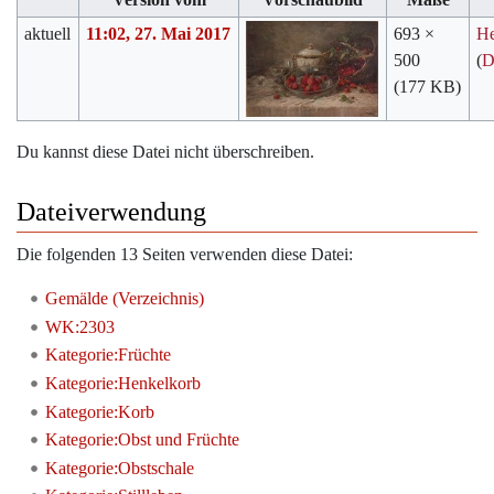
aktuell
11:02, 27. Mai 2017
693 ×
H
500
(
D
(177 KB)
Du kannst diese Datei nicht überschreiben.
Dateiverwendung
Die folgenden 13 Seiten verwenden diese Datei:
Gemälde (Verzeichnis)
WK:2303
Kategorie:Früchte
Kategorie:Henkelkorb
Kategorie:Korb
Kategorie:Obst und Früchte
Kategorie:Obstschale