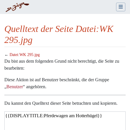
Quelltext der Seite Datei:WK
295.jpg
←
Datei:WK 295.jpg
Wechseln zu:
Navigation
,
Suche
Du bist aus dem folgenden Grund nicht berechtigt, die Seite zu
bearbeiten:
Diese Aktion ist auf Benutzer beschränkt, die der Gruppe
„
Benutzer
“ angehören.
Du kannst den Quelltext dieser Seite betrachten und kopieren.