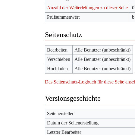
Anzahl der Weiterleitungen zu dieser Seite
0
Prüfsummenwert
b
Seitenschutz
Bearbeiten
Alle Benutzer (unbeschränkt)
Verschieben
Alle Benutzer (unbeschränkt)
Hochladen
Alle Benutzer (unbeschränkt)
Das Seitenschutz-Logbuch für diese Seite anse
Versionsgeschichte
Seitenersteller
Datum der Seitenerstellung
Letzter Bearbeiter