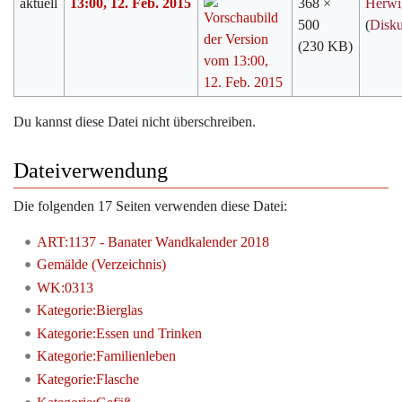
aktuell
13:00, 12. Feb. 2015
368 ×
Herwi
500
(
Disku
(230 KB)
Du kannst diese Datei nicht überschreiben.
Dateiverwendung
Die folgenden 17 Seiten verwenden diese Datei:
ART:1137 - Banater Wandkalender 2018
Gemälde (Verzeichnis)
WK:0313
Kategorie:Bierglas
Kategorie:Essen und Trinken
Kategorie:Familienleben
Kategorie:Flasche