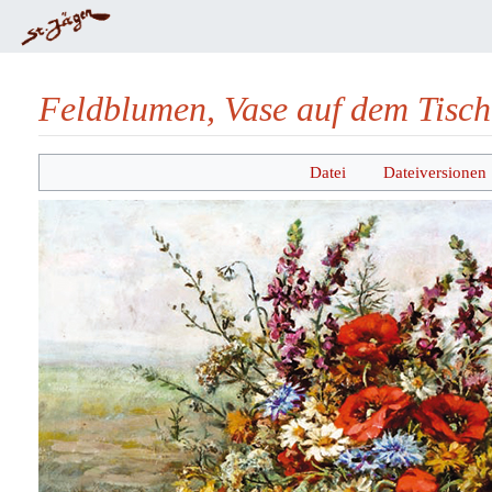
Feldblumen, Vase auf dem Tisch
Wechseln zu:
Navigation
,
Suche
Datei
Dateiversionen