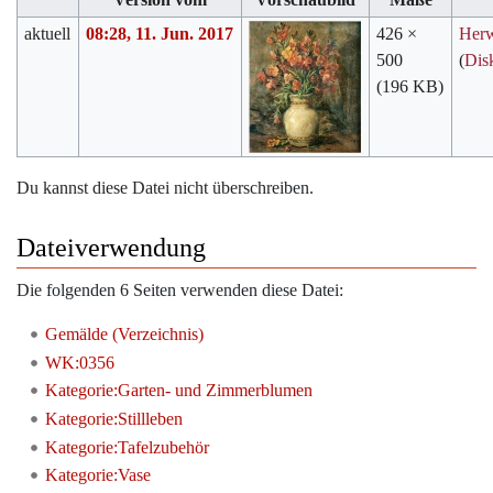
aktuell
08:28, 11. Jun. 2017
426 ×
Her
500
(
Dis
(196 KB)
Du kannst diese Datei nicht überschreiben.
Dateiverwendung
Die folgenden 6 Seiten verwenden diese Datei:
Gemälde (Verzeichnis)
WK:0356
Kategorie:Garten- und Zimmerblumen
Kategorie:Stillleben
Kategorie:Tafelzubehör
Kategorie:Vase