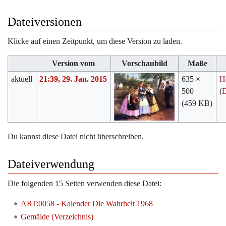
Dateiversionen
Klicke auf einen Zeitpunkt, um diese Version zu laden.
Version vom
Vorschaubild
Maße
aktuell
21:39, 29. Jan. 2015
635 ×
H
500
(
D
(459 KB)
Du kannst diese Datei nicht überschreiben.
Dateiverwendung
Die folgenden 15 Seiten verwenden diese Datei:
ART:0058 - Kalender Die Wahrheit 1968
Gemälde (Verzeichnis)