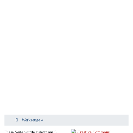
Werkzeuge
Diese Seite wurde zuletzt am 5.