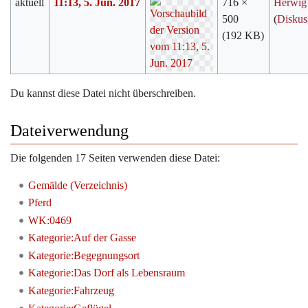
aktuell
11:13, 5. Jun. 2017
716 ×
Herwig
500
(
Diskus
(192 KB)
Du kannst diese Datei nicht überschreiben.
Dateiverwendung
Die folgenden 17 Seiten verwenden diese Datei:
Gemälde (Verzeichnis)
Pferd
WK:0469
Kategorie:Auf der Gasse
Kategorie:Begegnungsort
Kategorie:Das Dorf als Lebensraum
Kategorie:Fahrzeug