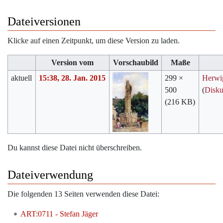
Dateiversionen
Klicke auf einen Zeitpunkt, um diese Version zu laden.
Version vom
Vorschaubild
Maße
aktuell
15:38, 28. Jan. 2015
299 ×
Herwi
500
(
Disku
(216 KB)
Du kannst diese Datei nicht überschreiben.
Dateiverwendung
Die folgenden 13 Seiten verwenden diese Datei:
ART:0711 - Stefan Jäger