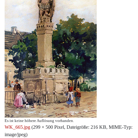
Es ist keine höhere Auflösung vorhanden.
WK_665.jpg
‎
(299 × 500 Pixel, Dateigröße: 216 KB, MIME-Typ:
image/jpeg
)