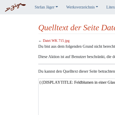
Stefan Jäger
Werksverzeichnis
Liter
Quelltext der Seite Da
←
Datei:WK 715.jpg
Wechseln zu:
Navigation
,
Suche
Du bist aus dem folgenden Grund nicht berechtig
Diese Aktion ist auf Benutzer beschränkt, die 
Du kannst den Quelltext dieser Seite betrachte