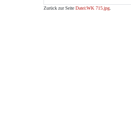
Zurück zur Seite
Datei:WK 715.jpg
.
Werkzeuge