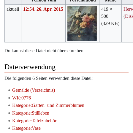
aktuell
12:54, 26. Apr. 2015
419 ×
Her
500
(
Dis
(329 KB)
Du kannst diese Datei nicht überschreiben.
Dateiverwendung
Die folgenden 6 Seiten verwenden diese Datei:
Gemälde (Verzeichnis)
WK:0776
Kategorie:Garten- und Zimmerblumen
Kategorie:Stillleben
Kategorie:Tafelzubehör
Kategorie:Vase