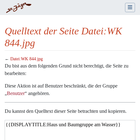
Quelltext der Seite Datei:WK
844.jpg
←
Datei:WK 844.jpg
Wechseln zu:
Navigation
,
Suche
Du bist aus dem folgenden Grund nicht berechtigt, die Seite zu
bearbeiten:
Diese Aktion ist auf Benutzer beschränkt, die der Gruppe
„
Benutzer
“ angehören.
Du kannst den Quelltext dieser Seite betrachten und kopieren.