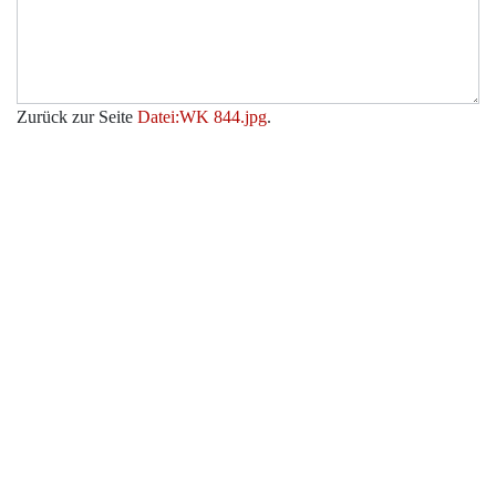
Zurück zur Seite
Datei:WK 844.jpg
.
Werkzeuge