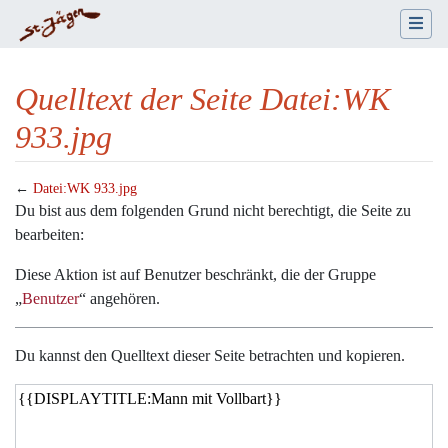
Quelltext der Seite Datei:WK
933.jpg
←
Datei:WK 933.jpg
Wechseln zu:
Navigation
,
Suche
Du bist aus dem folgenden Grund nicht berechtigt, die Seite zu
bearbeiten:
Diese Aktion ist auf Benutzer beschränkt, die der Gruppe
„
Benutzer
“ angehören.
Du kannst den Quelltext dieser Seite betrachten und kopieren.