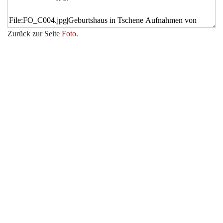
Zurück zur Seite
Foto
.
Werkzeuge
Datenschutz
Über Archiv