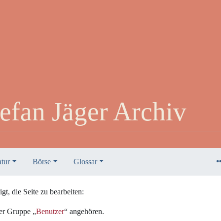
efan Jäger Archiv
atur
Börse
Glossar
t, die Seite zu bearbeiten:
der Gruppe „
Benutzer
“ angehören.