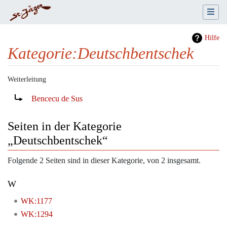
Hilfe
Kategorie
:
Deutschbentschek
Weiterleitung
Wechseln zu:
Navigation
,
Suche
Weiterleitung nach:
Bencecu de Sus
Seiten in der Kategorie
„Deutschbentschek“
Folgende 2 Seiten sind in dieser Kategorie, von 2 insgesamt.
W
WK:1177
WK:1294