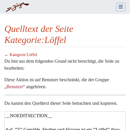
Quelltext der Seite
Kategorie:Löffel
←
Kategorie:Löffel
Wechseln zu:
Navigation
,
Suche
Du bist aus dem folgenden Grund nicht berechtigt, die Seite zu
bearbeiten:
Diese Aktion ist auf Benutzer beschränkt, die der Gruppe
„
Benutzer
“ angehören.
Du kannst den Quelltext dieser Seite betrachten und kopieren.