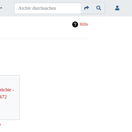
Hilfe
e