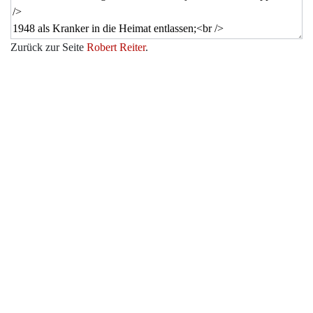
Zurück zur Seite
Robert Reiter
.
Werkzeuge
Datenschutz
Über Archiv