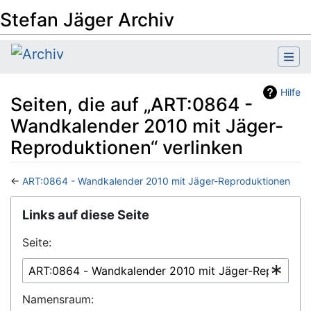
Stefan Jäger Archiv
Hilfe
Seiten, die auf „ART:0864 -
Wandkalender 2010 mit Jäger-
Reproduktionen“ verlinken
←
ART:0864 - Wandkalender 2010 mit Jäger-Reproduktionen
Wechseln zu:
Navigation
,
Suche
Links auf diese Seite
Seite:
Namensraum: