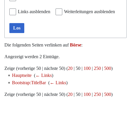
Links ausblenden
Weiterleitungen ausblenden
Los
Die folgenden Seiten verlinken auf
Börse
:
Angezeigt werden 2 Einträge.
Zeige (
vorherige 50
|
nächste 50
) (
20
|
50
|
100
|
250
|
500
)
Hauptseite
‎
(
← Links
)
Bootstrap:TitleBar
‎
(
← Links
)
Zeige (
vorherige 50
|
nächste 50
) (
20
|
50
|
100
|
250
|
500
)