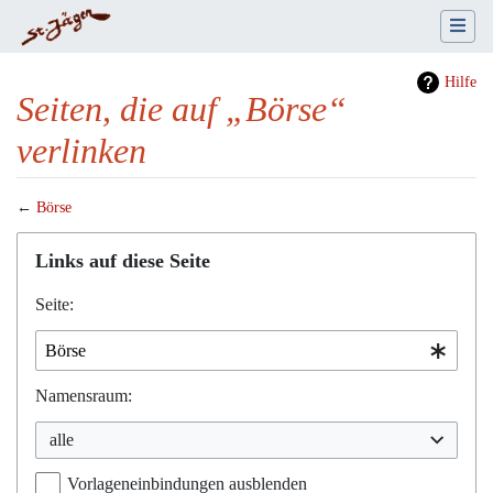
Hilfe
Seiten, die auf „Börse“
verlinken
←
Börse
Wechseln zu:
Navigation
,
Suche
Links auf diese Seite
Seite:
Namensraum:
alle
Vorlageneinbindungen ausblenden