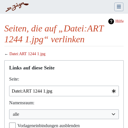
Hilfe
Seiten, die auf „Datei:ART
1244 1.jpg“ verlinken
←
Datei:ART 1244 1.jpg
Wechseln zu:
Navigation
,
Suche
Links auf diese Seite
Seite:
Namensraum:
alle
Vorlageneinbindungen ausblenden