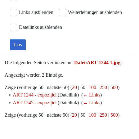
Links ausblenden
Weiterleitungen ausblenden
Dateilinks ausblenden
Los
Die folgenden Seiten verlinken auf
Datei:ART 1244 1.jpg
:
Angezeigt werden 2 Einträge.
Zeige (
vorherige 50
|
nächste 50
) (
20
|
50
|
100
|
250
|
500
)
ART:1244 - expoziției
(Dateilink) ‎
(
← Links
)
ART:1245 - expoziției
(Dateilink) ‎
(
← Links
)
Zeige (
vorherige 50
|
nächste 50
) (
20
|
50
|
100
|
250
|
500
)