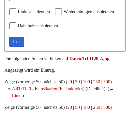
Links ausblenden
Weiterleitungen ausblenden
Dateilinks ausblenden
Los
Die folgenden Seiten verlinken auf
Datei:Art 1120 2.jpg
:
Angezeigt wird ein Eintrag.
Zeige (
vorherige 50
|
nächste 50
) (
20
|
50
|
100
|
250
|
500
)
ART:1120 - Kunstkarten (E. Jankovics)
(Dateilink) ‎
(
←
Links
)
Zeige (
vorherige 50
|
nächste 50
) (
20
|
50
|
100
|
250
|
500
)