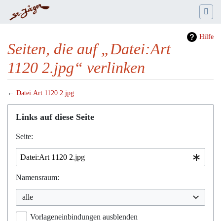
Hilfe
Seiten, die auf „Datei:Art
1120 2.jpg“ verlinken
←
Datei:Art 1120 2.jpg
Wechseln zu:
Navigation
,
Suche
Links auf diese Seite
Seite:
Namensraum:
alle
Vorlageneinbindungen ausblenden