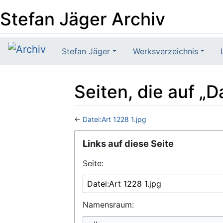
Stefan Jäger Archiv
Stefan Jäger
Werksverzeichnis
Seiten, die auf „D
←
Datei:Art 1228 1.jpg
Wechseln zu:
Navigation
,
Suche
Links auf diese Seite
Seite:
Namensraum: