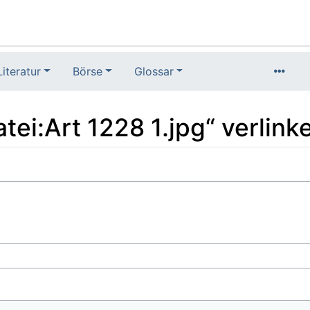
Literatur
Börse
Glossar
atei:Art 1228 1.jpg“ verlink