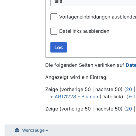
alle
Vorlageneinbindungen ausblende
Dateilinks ausblenden
Los
Die folgenden Seiten verlinken auf
Date
Angezeigt wird ein Eintrag.
Zeige (
vorherige 50
|
nächste 50
) (
20
ART:1228 - Blumen
(Dateilink) ‎
(
← L
Zeige (
vorherige 50
|
nächste 50
) (
20
Werkzeuge