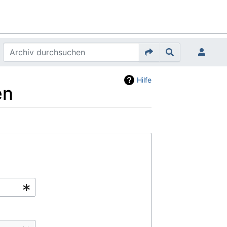
Hilfe
en