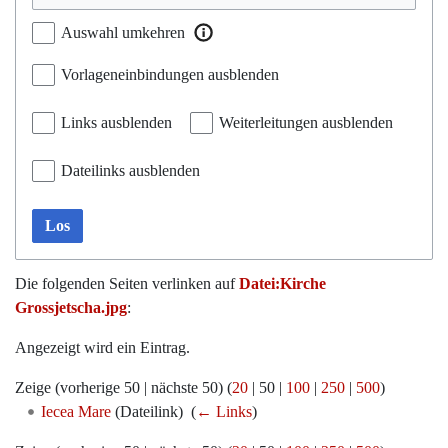
Auswahl umkehren
Vorlageneinbindungen ausblenden
Links ausblenden
Weiterleitungen ausblenden
Dateilinks ausblenden
Los
Die folgenden Seiten verlinken auf
Datei:Kirche
Grossjetscha.jpg
:
Angezeigt wird ein Eintrag.
Zeige (
vorherige 50
|
nächste 50
) (
20
|
50
|
100
|
250
|
500
)
Iecea Mare
(Dateilink) ‎
(
← Links
)