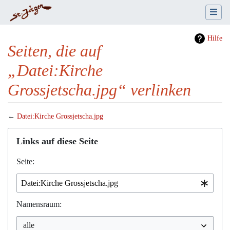
Hilfe
Seiten, die auf
„Datei:Kirche
Grossjetscha.jpg“ verlinken
←
Datei:Kirche Grossjetscha.jpg
Wechseln zu:
Navigation
,
Suche
Links auf diese Seite
Seite:
Namensraum: