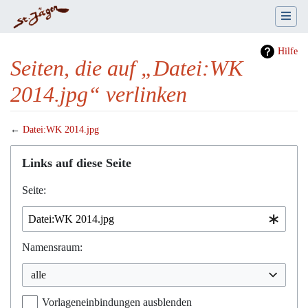
Hilfe
Seiten, die auf „Datei:WK
2014.jpg“ verlinken
←
Datei:WK 2014.jpg
Wechseln zu:
Navigation
,
Suche
Links auf diese Seite
Seite:
Namensraum:
alle
Vorlageneinbindungen ausblenden