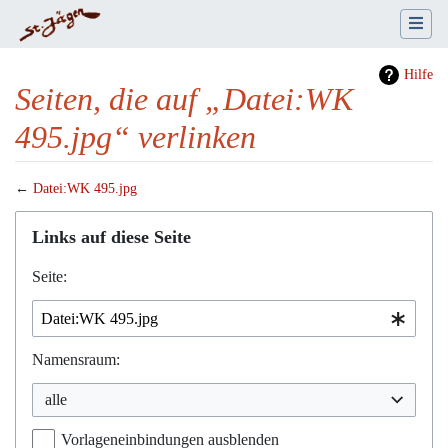
Hilfe
Seiten, die auf „Datei:WK
495.jpg“ verlinken
←
Datei:WK 495.jpg
Wechseln zu:
Navigation
,
Suche
Links auf diese Seite
Seite:
Namensraum:
alle
Vorlageneinbindungen ausblenden