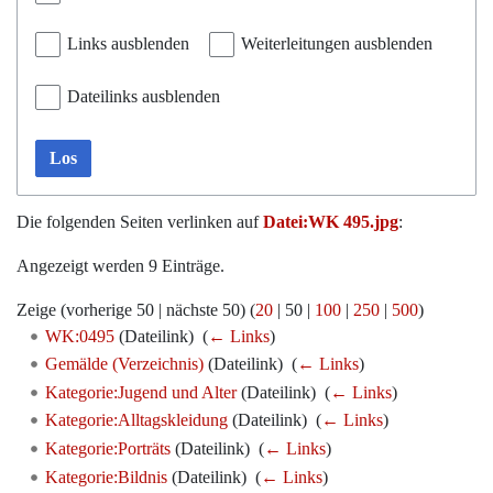
Links ausblenden
Weiterleitungen ausblenden
Dateilinks ausblenden
Los
Die folgenden Seiten verlinken auf
Datei:WK 495.jpg
:
Angezeigt werden 9 Einträge.
Zeige (
vorherige 50
|
nächste 50
) (
20
|
50
|
100
|
250
|
500
)
WK:0495
(Dateilink) ‎
(
← Links
)
Gemälde (Verzeichnis)
(Dateilink) ‎
(
← Links
)
Kategorie:Jugend und Alter
(Dateilink) ‎
(
← Links
)
Kategorie:Alltagskleidung
(Dateilink) ‎
(
← Links
)
Kategorie:Porträts
(Dateilink) ‎
(
← Links
)
Kategorie:Bildnis
(Dateilink) ‎
(
← Links
)