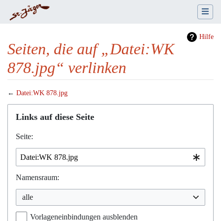
Hilfe
Seiten, die auf „Datei:WK
878.jpg“ verlinken
←
Datei:WK 878.jpg
Wechseln zu:
Navigation
,
Suche
Links auf diese Seite
Seite:
Namensraum:
alle
Vorlageneinbindungen ausblenden