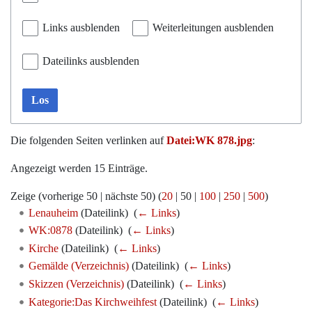
Links ausblenden
Weiterleitungen ausblenden
Dateilinks ausblenden
Los
Die folgenden Seiten verlinken auf
Datei:WK 878.jpg
:
Angezeigt werden 15 Einträge.
Zeige (
vorherige 50
|
nächste 50
) (
20
|
50
|
100
|
250
|
500
)
Lenauheim
(Dateilink) ‎
(
← Links
)
WK:0878
(Dateilink) ‎
(
← Links
)
Kirche
(Dateilink) ‎
(
← Links
)
Gemälde (Verzeichnis)
(Dateilink) ‎
(
← Links
)
Skizzen (Verzeichnis)
(Dateilink) ‎
(
← Links
)
Kategorie:Das Kirchweihfest
(Dateilink) ‎
(
← Links
)