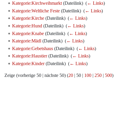
Kategorie:Kirchweihmarkt
(Dateilink) ‎
(
← Links
)
Kategorie:Weltliche Feste
(Dateilink) ‎
(
← Links
)
Kategorie:Kirche
(Dateilink) ‎
(
← Links
)
Kategorie:Hund
(Dateilink) ‎
(
← Links
)
Kategorie:Knabe
(Dateilink) ‎
(
← Links
)
Kategorie:Mädl
(Dateilink) ‎
(
← Links
)
Kategorie:Gebetshaus
(Dateilink) ‎
(
← Links
)
Kategorie:Haustier
(Dateilink) ‎
(
← Links
)
Kategorie:Kinder
(Dateilink) ‎
(
← Links
)
Zeige (
vorherige 50
|
nächste 50
) (
20
|
50
|
100
|
250
|
500
)