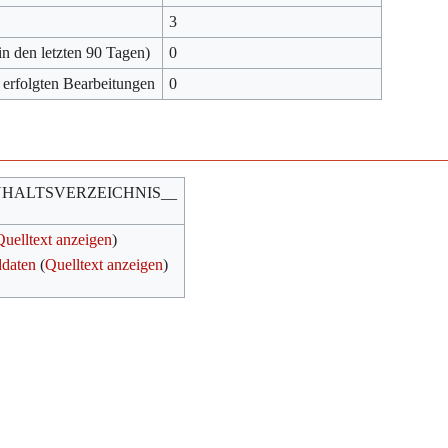
3
in den letzten 90 Tagen)
0
 erfolgten Bearbeitungen
0
NHALTSVERZEICHNIS__
Quelltext anzeigen
)
ddaten
(
Quelltext anzeigen
)